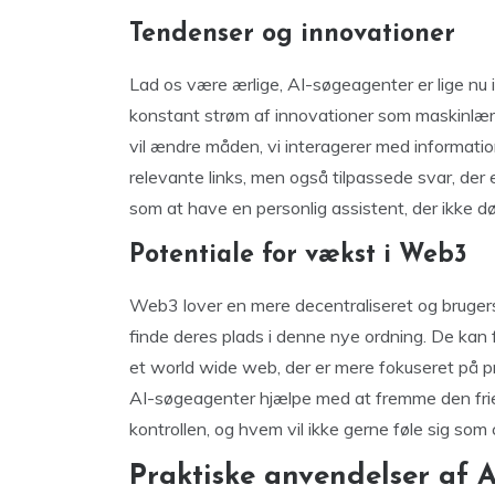
Tendenser og innovationer
Lad os være ærlige, AI-søgeagenter er lige nu
konstant strøm af innovationer som maskinlærin
vil ændre måden, vi interagerer med information 
relevante links, men også tilpassede svar, der
som at have en personlig assistent, der ikke dø
Potentiale for vækst i Web3
Web3 lover en mere decentraliseret og brugers
finde deres plads i denne nye ordning. De kan
et world wide web, der er mere fokuseret på p
AI-søgeagenter hjælpe med at fremme den frie 
kontrollen, og hvem vil ikke gerne føle sig som c
Praktiske anvendelser af 