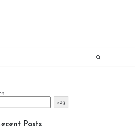
øg
Søg
ecent Posts