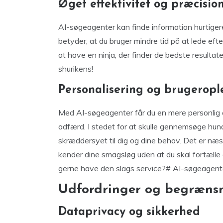
Øget effektivitet og præcisio
AI-søgeagenter kan finde information hurtiger
betyder, at du bruger mindre tid på at lede eft
at have en ninja, der finder de bedste resultate
shurikens!
Personalisering og brugeropl
Med AI-søgeagenter får du en mere personlig op
adfærd. I stedet for at skulle gennemsøge hundre
skræddersyet til dig og dine behov. Det er næs
kender dine smagsløg uden at du skal fortælle
gerne have den slags service?# AI-søgeagen
Udfordringer og begrænsn
Dataprivacy og sikkerhed