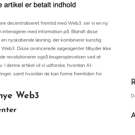
mere decentraliseret fremtid med Web3, ser vi en ny
i interagerer med information på. Blandt disse
m en nyskabende løsning, der kombinerer kunstig
r i Web3. Disse avancerede søgeagenter tilbyder ikke
 de revolutionerer også brugeroplevelsen ved at
. I denne artikel vil vi udforske, hvordan AI-
ringer, samt hvordan de kan forme fremtiden for
 nye Web3
D
enter
A