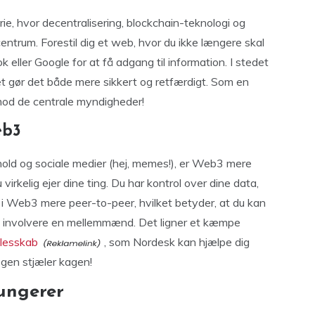
rie, hvor decentralisering, blockchain-teknologi og
entrum. Forestil dig et web, hvor du ikke længere skal
eller Google for at få adgang til information. I stedet
lket gør det både mere sikkert og retfærdigt. Som en
mod de centrale myndigheder!
eb3
ld og sociale medier (hej, memes!), er Web3 mere
virkelig ejer dine ting. Du har kontrol over dine data,
 i Web3 mere peer-to-peer, hvilket betyder, at du kan
t involvere en mellemmænd. Det ligner et kæmpe
lesskab
, som Nordesk kan hjælpe dig
ogen stjæler kagen!
ungerer