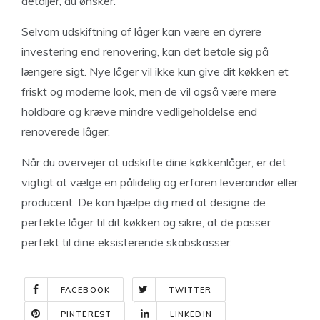
detaljer, du ønsker.
Selvom udskiftning af låger kan være en dyrere
investering end renovering, kan det betale sig på
længere sigt. Nye låger vil ikke kun give dit køkken et
friskt og moderne look, men de vil også være mere
holdbare og kræve mindre vedligeholdelse end
renoverede låger.
Når du overvejer at udskifte dine køkkenlåger, er det
vigtigt at vælge en pålidelig og erfaren leverandør eller
producent. De kan hjælpe dig med at designe de
perfekte låger til dit køkken og sikre, at de passer
perfekt til dine eksisterende skabskasser.
FACEBOOK
TWITTER
PINTEREST
LINKEDIN