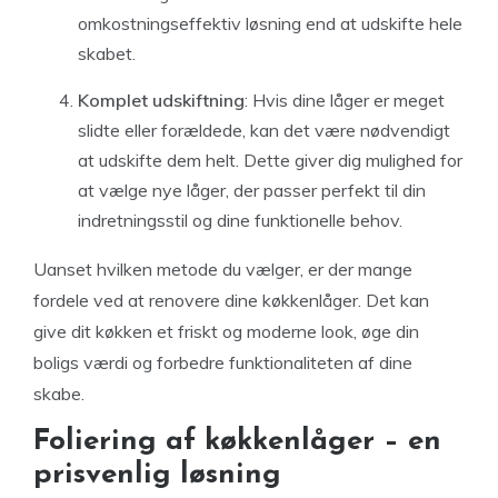
omkostningseffektiv løsning end at udskifte hele
skabet.
Komplet udskiftning
: Hvis dine låger er meget
slidte eller forældede, kan det være nødvendigt
at udskifte dem helt. Dette giver dig mulighed for
at vælge nye låger, der passer perfekt til din
indretningsstil og dine funktionelle behov.
Uanset hvilken metode du vælger, er der mange
fordele ved at renovere dine køkkenlåger. Det kan
give dit køkken et friskt og moderne look, øge din
boligs værdi og forbedre funktionaliteten af dine
skabe.
Foliering af køkkenlåger – en
prisvenlig løsning