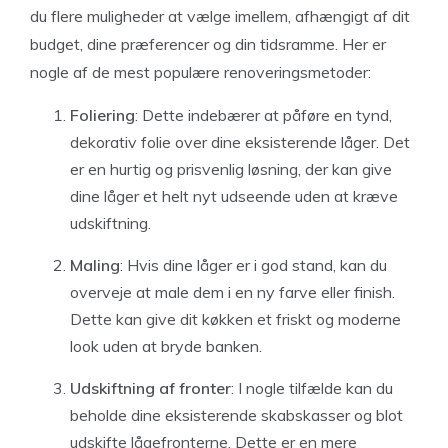
du flere muligheder at vælge imellem, afhængigt af dit
budget, dine præferencer og din tidsramme. Her er
nogle af de mest populære renoveringsmetoder:
Foliering
: Dette indebærer at påføre en tynd,
dekorativ folie over dine eksisterende låger. Det
er en hurtig og prisvenlig løsning, der kan give
dine låger et helt nyt udseende uden at kræve
udskiftning.
Maling
: Hvis dine låger er i god stand, kan du
overveje at male dem i en ny farve eller finish.
Dette kan give dit køkken et friskt og moderne
look uden at bryde banken.
Udskiftning af fronter
: I nogle tilfælde kan du
beholde dine eksisterende skabskasser og blot
udskifte lågefronterne. Dette er en mere