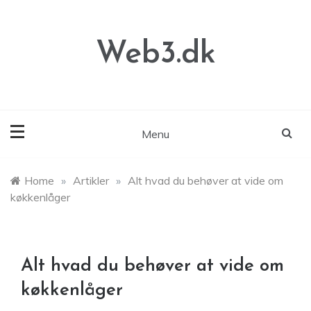
Skip
to
content
Web3.dk
Menu
Home
»
Artikler
»
Alt hvad du behøver at vide om
køkkenlåger
Alt hvad du behøver at vide om
køkkenlåger