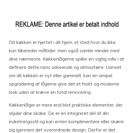
Dit køkken er hjertet i dit hjem, et sted hvor du ikke
kun tilbereder måltider, men også samler minder med
dine nærmeste. Køkkenlågerne spiller en vigtig rolle i at
definere dette rums udseende og atmosfære. Uanset
om dit køkken er nyt eller gammelt, kan en simpel
opgradering af lågerne give det et friskt og moderne
look uden at kræve en total renovering.
Køkkenlåger er mere end blot praktiske elementer, der
skjuler dine skabe. De er en integreret del af din
indretningsstil og kan enten komplimentere eller skære
sig igennem det overordnede design. Derfor er det