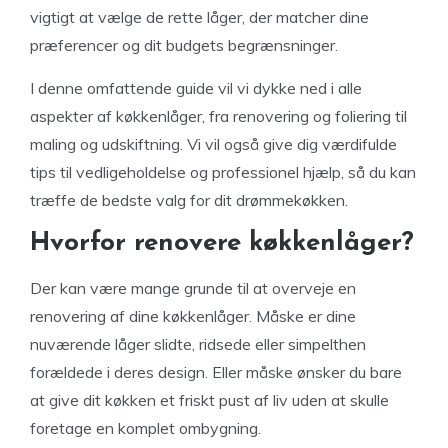
vigtigt at vælge de rette låger, der matcher dine
præferencer og dit budgets begrænsninger.
I denne omfattende guide vil vi dykke ned i alle
aspekter af køkkenlåger, fra renovering og foliering til
maling og udskiftning. Vi vil også give dig værdifulde
tips til vedligeholdelse og professionel hjælp, så du kan
træffe de bedste valg for dit drømmekøkken.
Hvorfor renovere køkkenlåger?
Der kan være mange grunde til at overveje en
renovering af dine køkkenlåger. Måske er dine
nuværende låger slidte, ridsede eller simpelthen
forældede i deres design. Eller måske ønsker du bare
at give dit køkken et friskt pust af liv uden at skulle
foretage en komplet ombygning.