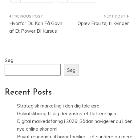
Indlægsnavigation
Hvorfor Du Kan Få Gavn
Oplev Frau tøj til kvinder
af Et Power BI Kursus
Søg
Søg
Recent Posts
Strategisk marketing i den digitale æra
Gulvafslibning til dig der ønsker et flottere hjem
Digital markedsføring i 2026: Sådan navigerer du i den
nye online økonomi
Privat rengøring til børnefamilier – et sundere og mere