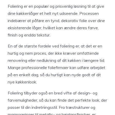
Foliering er en populær og prisvenlig løsning til at give
dine køkkenlåger et helt nyt udseende. Processen
indebærer at påføre en tynd, dekorativ folie over dine
eksisterende låger, hvilket kan ændre deres farve,
finish og endda tekstur.
En af de største fordele ved foliering er, at det er en
hurtig og nem proces, der ikke kræver omfattende
renovering eller nedlukning af dit køkken i længere tid.
Mange professionelle foliefirmaer kan udføre arbejdet
på en enkelt dag, så du hurtigt kan nyde godt af dit
nye køkkenlook.
Foliering tilbyder også en bred vifte af design- og
farvemuligheder, så du kan finde det perfekte look, der
passer til din indretningsstil. Fra træstrukturer og
marmoreringer til metallic- og højglansfinisher, er