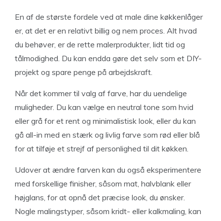
En af de største fordele ved at male dine køkkenlåger
er, at det er en relativt billig og nem proces. Alt hvad
du behøver, er de rette malerprodukter, lidt tid og
tålmodighed. Du kan endda gøre det selv som et DIY-
projekt og spare penge på arbejdskraft.
Når det kommer til valg af farve, har du uendelige
muligheder. Du kan vælge en neutral tone som hvid
eller grå for et rent og minimalistisk look, eller du kan
gå all-in med en stærk og livlig farve som rød eller blå
for at tilføje et strejf af personlighed til dit køkken.
Udover at ændre farven kan du også eksperimentere
med forskellige finisher, såsom mat, halvblank eller
højglans, for at opnå det præcise look, du ønsker.
Nogle malingstyper, såsom kridt- eller kalkmaling, kan