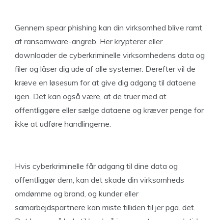
Gennem spear phishing kan din virksomhed blive ramt
af ransomware-angreb. Her krypterer eller
downloader de cyberkriminelle virksomhedens data og
filer og låser dig ude af alle systemer. Derefter vil de
kræve en løsesum for at give dig adgang til dataene
igen. Det kan også være, at de truer med at
offentliggøre eller sælge dataene og kræver penge for
ikke at udføre handlingerne.
Hvis cyberkriminelle får adgang til dine data og
offentliggør dem, kan det skade din virksomheds
omdømme og brand, og kunder eller
samarbejdspartnere kan miste tilliden til jer pga. det.