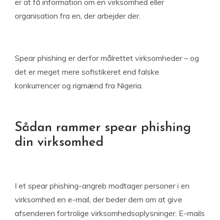
er at få information om en virksomhed eller
organisation fra en, der arbejder der.
Spear phishing er derfor målrettet virksomheder – og
det er meget mere sofistikeret end falske
konkurrencer og rigmænd fra Nigeria.
Sådan rammer spear phishing
din virksomhed
I et spear phishing-angreb modtager personer i en
virksomhed en e-mail, der beder dem om at give
afsenderen fortrolige virksomhedsoplysninger. E-mails