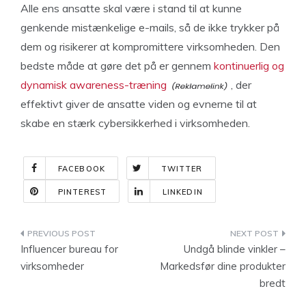
Alle ens ansatte skal være i stand til at kunne
genkende mistænkelige e-mails, så de ikke trykker på
dem og risikerer at kompromittere virksomheden. Den
bedste måde at gøre det på er gennem
kontinuerlig og
dynamisk awareness-træning
, der
effektivt giver de ansatte viden og evnerne til at
skabe en stærk cybersikkerhed i virksomheden.
FACEBOOK
TWITTER
PINTEREST
LINKEDIN
Indlægsnavigation
Influencer bureau for
Undgå blinde vinkler –
virksomheder
Markedsfør dine produkter
bredt