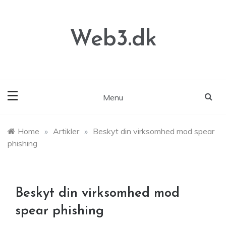
Skip
to
content
Web3.dk
Menu
Home
»
Artikler
»
Beskyt din virksomhed mod spear
phishing
Beskyt din virksomhed mod
spear phishing