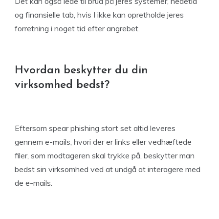
Det kan også lede til brud på jeres systemer, nedetid
og finansielle tab, hvis I ikke kan opretholde jeres
forretning i noget tid efter angrebet.
Hvordan beskytter du din
virksomhed bedst?
Eftersom spear phishing stort set altid leveres
gennem e-mails, hvori der er links eller vedhæftede
filer, som modtageren skal trykke på, beskytter man
bedst sin virksomhed ved at undgå at interagere med
de e-mails.