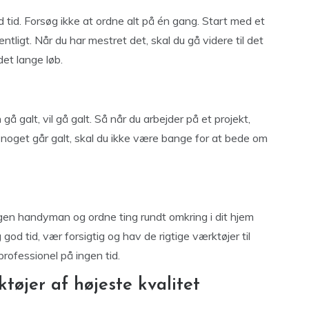
d tid. Forsøg ikke at ordne alt på én gang. Start med et
dentligt. Når du har mestret det, skal du gå videre til det
det lange løb.
gå galt, vil gå galt. Så når du arbejder på et projekt,
s noget går galt, skal du ikke være bange for at bede om
 egen handyman og ordne ting rundt omkring i dit hjem
od tid, vær forsigtig og hav de rigtige værktøjer til
rofessionel på ingen tid.
tøjer af højeste kvalitet