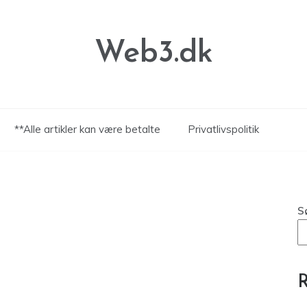
Web3.dk
**Alle artikler kan være betalte
Privatlivspolitik
S
R