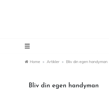
Skip
to
content
Home
»
Artikler
»
Bliv din egen handyman
Bliv din egen handyman