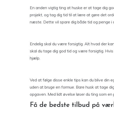
En anden vigtig ting at huske er at tage dig go
projekt, og tag dig tid til at lære at gøre det or
næste. Dette vil spare dig både tid og penge i 
Endelig skal du være forsigtig. Alt hvad der kan 
skal du tage dig god tid og være forsigtig. Hvi
hjælp.
Ved at følge disse enkle tips kan du blive din
uden at bruge en formue. Bare husk at tage dig g
opgaven. Med lidt øvelse løser du ting som en p
Få de bedste tilbud på værk