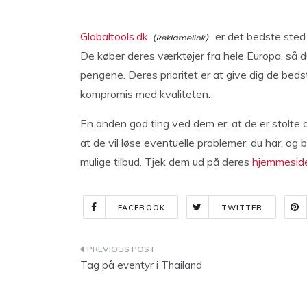
Globaltools.dk
er det bedste sted a
De køber deres værktøjer fra hele Europa, så du
pengene. Deres prioritet er at give dig de bed
kompromis med kvaliteten.
En anden god ting ved dem er, at de er stolte 
at de vil løse eventuelle problemer, du har, og
mulige tilbud. Tjek dem ud på deres
hjemmesid
FACEBOOK
TWITTER
Indlægsnavigation
Tag på eventyr i Thailand