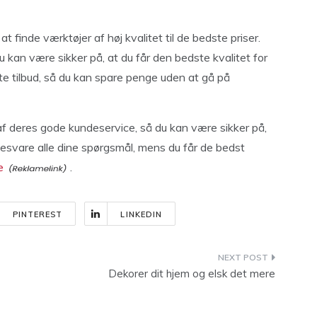
t finde værktøjer af høj kvalitet til de bedste priser.
 kan være sikker på, at du får den bedste kvalitet for
ste tilbud, så du kan spare penge uden at gå på
af deres gode kundeservice, så du kan være sikker på,
 besvare alle dine spørgsmål, mens du får de bedst
e
.
PINTEREST
LINKEDIN
Dekorer dit hjem og elsk det mere