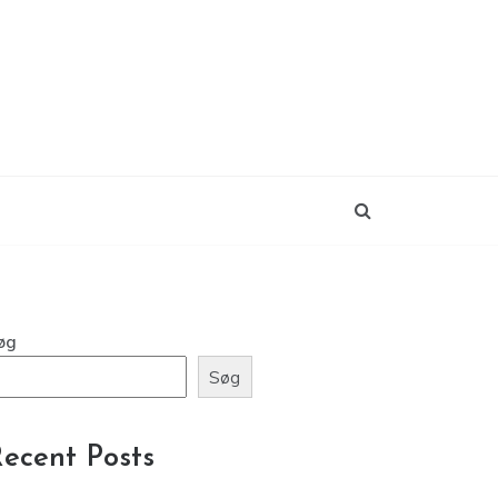
øg
Søg
ecent Posts