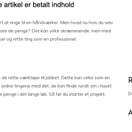
t at ringe til en håndværker. Men hvad nu hvis du selv
spare de penge? Det kan virke skræmmende, men med
er og rette ting som en professionel.
e de rette værktøjer til jobbet. Dette kan virke som en
rdne tingene med det, de kan finde rundt om i huset.
D
e penge i det lange løb. Så før du starter et projekt,
A