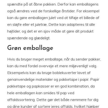
spændte på at åbne pakken. Derfor kan emballagens
også ændres ved de forskellige årstider. For eksempel
kan du gøre emballagen julet ved at tilføje et billede af
en sløjfe eller et juletræ. Dette kan adapteres til alle
højtider, og det er en sjov måde at gøre dit produkt
spændende og glædeligt.
Grøn emballage
Hvis du bruger meget emballage, når du sender pakker,
kan du med fordel overveje et mere miljøvenligt valg.
Eksempelvis kan du bruge boblekuverter lavet af
genanvendelige materialer og pakketape i papir. Papir
pakketape og papkasser er en god kombination, da
hele emballagen kan smides til pap ved
affaldssortering. Dette gør det både nemmere for dig
og dine kunder af sortere jeres affalds, hvilket hjælper