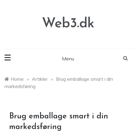
Skip
to
content
Web3.dk
Menu
Home
»
Artikler
»
Brug emballage smart i din
markedsføring
Brug emballage smart i din
markedsføring