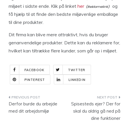
miljøet i sidste ende. Klik på linket
her
og
få hjælp til at finde den bedste miljøvenlige emballage
til dine produkter.
Dit firma kan blive mere attraktivt, hvis du bruger
genanvendelige produkter. Dette kan du reklamere for,
hvilket kan tiltrække flere kunder, som går op i miljøet.
FACEBOOK
TWITTER
PINTEREST
LINKEDIN
Indlægsnavigation
Derfor burde du arbejde
Spisesteds ejer? Der for
med dit arbejdsmiljø
skal du aldrig gå ned på
dine funktioner