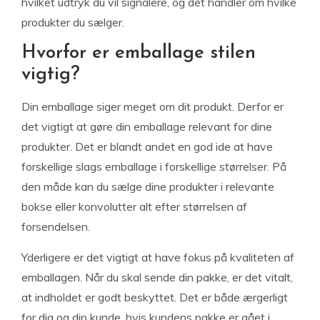
hvilket udtryk du vil signalere, og det handler om hvilke
produkter du sælger.
Hvorfor er emballage stilen
vigtig?
Din emballage siger meget om dit produkt. Derfor er
det vigtigt at gøre din emballage relevant for dine
produkter. Det er blandt andet en god ide at have
forskellige slags emballage i forskellige størrelser. På
den måde kan du sælge dine produkter i relevante
bokse eller konvolutter alt efter størrelsen af
forsendelsen.
Yderligere er det vigtigt at have fokus på kvaliteten af
emballagen. Når du skal sende din pakke, er det vitalt,
at indholdet er godt beskyttet. Det er både ærgerligt
for dig og din kunde, hvis kundens pakke er gået i