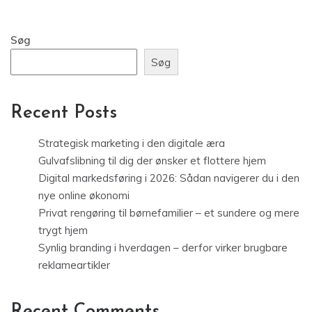
Søg
Søg
Recent Posts
Strategisk marketing i den digitale æra
Gulvafslibning til dig der ønsker et flottere hjem
Digital markedsføring i 2026: Sådan navigerer du i den
nye online økonomi
Privat rengøring til børnefamilier – et sundere og mere
trygt hjem
Synlig branding i hverdagen – derfor virker brugbare
reklameartikler
Recent Comments