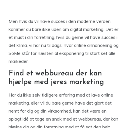
Men hvis du vil have succes i den moderne verden,
kommer du bare ikke uden om digital marketing. Det er
et must i din forretning, hvis du gerne vil have succes i
det klima, vi har nu til dags, hvor online annoncering og
SoMe står for næsten al eksponering til stort set alle
markeder.
Find et webbureau der kan
hjælpe med jeres marketing
Har du ikke selv tidligere erfaring med at lave online
marketing, eller vil du bare gerne have det gjort det
nemt for dig og din virksomhed, kan det være en
oplagt idé at tage en snak med et webbureau, der kan
hjælpe dig og din forretning med at få sat den helt