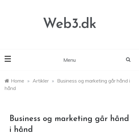
Skip
to
content
Web3.dk
Menu
Home
»
Artikler
»
Business og marketing går hånd i
hånd
Business og marketing går hånd
i hånd