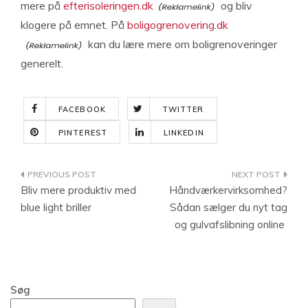
mere på
efterisoleringen.dk
og bliv
klogere på emnet. På
boligogrenovering.dk
kan du lære mere om boligrenoveringer
generelt.
FACEBOOK
TWITTER
PINTEREST
LINKEDIN
Indlægsnavigation
Bliv mere produktiv med
Håndværkervirksomhed?
blue light briller
Sådan sælger du nyt tag
og gulvafslibning online
Søg