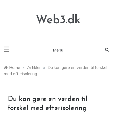
Skip
to
content
Web3.dk
Menu
Home
»
Artikler
»
Du kan gøre en verden til forskel
med efterisolering
Du kan gøre en verden til
forskel med efterisolering