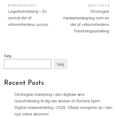
Indlægsnavigation
Lagerbeholdning – En
Strategisk
central del af
mødeplanlægning som en
virksomhedens succes
del af virksomhedens
forretningsudvikling
Søg
Søg
Recent Posts
Strategisk marketing i den digitale æra
Gulvafslibning til dig der ønsker et flottere hjem
Digital markedsføring i 2026: Sådan navigerer du i den
nye online økonomi