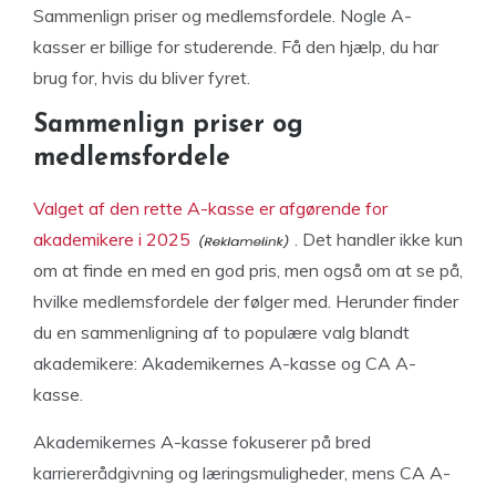
Sammenlign priser og medlemsfordele. Nogle A-
kasser er billige for studerende. Få den hjælp, du har
brug for, hvis du bliver fyret.
Sammenlign priser og
medlemsfordele
Valget af den rette A-kasse er afgørende for
akademikere i 2025
. Det handler ikke kun
om at finde en med en god pris, men også om at se på,
hvilke medlemsfordele der følger med. Herunder finder
du en sammenligning af to populære valg blandt
akademikere: Akademikernes A-kasse og CA A-
kasse.
Akademikernes A-kasse fokuserer på bred
karriererådgivning og læringsmuligheder, mens CA A-