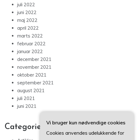
juli 2022
juni 2022
maj 2022
april 2022
marts 2022
februar 2022
januar 2022
december 2021
november 2021
oktober 2021
september 2021
august 2021
juli 2021
juni 2021
Vi bruger kun nødvendige cookies
Categories
Cookies anvendes udelukkende for