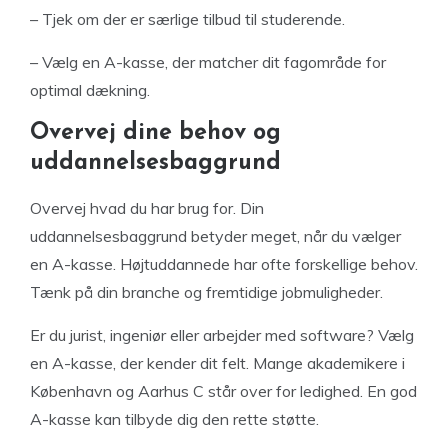
– Tjek om der er særlige tilbud til studerende.
– Vælg en A-kasse, der matcher dit fagområde for
optimal dækning.
Overvej dine behov og
uddannelsesbaggrund
Overvej hvad du har brug for. Din
uddannelsesbaggrund betyder meget, når du vælger
en A-kasse. Højtuddannede har ofte forskellige behov.
Tænk på din branche og fremtidige jobmuligheder.
Er du jurist, ingeniør eller arbejder med software? Vælg
en A-kasse, der kender dit felt. Mange akademikere i
København og Aarhus C står over for ledighed. En god
A-kasse kan tilbyde dig den rette støtte.