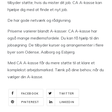
tilbyder støtte, hvis du mister dit job. CA A-kasse kan
hjælpe dig med at finde et nyt job.
De har gode netværk og rådgivning.
Priserne varierer blandt A-kasser. CA A-kasse har
også mange medlemsfordele. Du kan få hjælp til din
jobsøgning. De tilbyder kurser og arrangementer i flere
byer som Odense, Aalborg og Esbjerg.
Med CA A-kasse får du mere støtte til at klare et
komplekst arbejdsmarked. Tænk på dine behov, når du
vælger din A-kasse.
FACEBOOK
TWITTER
PINTEREST
LINKEDIN