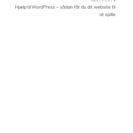
Hjælp til WordPress – sådan får du dit website til
at spille