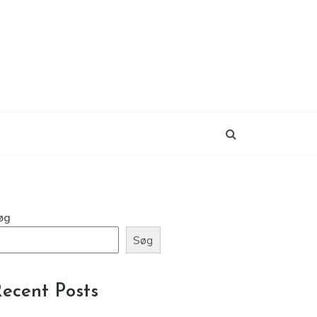
øg
Søg
ecent Posts