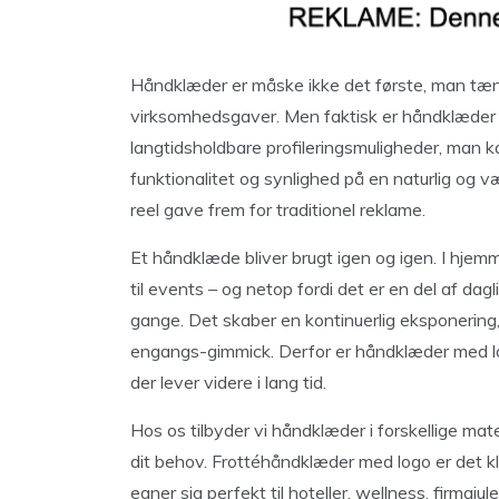
Håndklæder er måske ikke det første, man tænk
virksomhedsgaver. Men faktisk er håndklæder
langtidsholdbare profileringsmuligheder, man k
funktionalitet og synlighed på en naturlig og
reel gave frem for traditionel reklame.
Et håndklæde bliver brugt igen og igen. I hjemm
til events – og netop fordi det er en del af d
gange. Det skaber en kontinuerlig eksponering,
engangs-gimmick. Derfor er håndklæder med lo
der lever videre i lang tid.
Hos os tilbyder vi håndklæder i forskellige mate
dit behov. Frottéhåndklæder med logo er det kl
egner sig perfekt til hoteller, wellness, firma