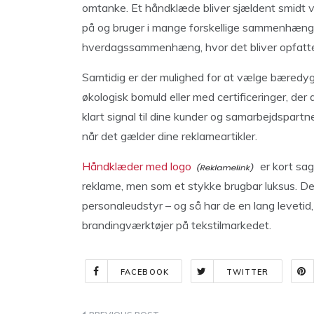
omtanke. Et håndklæde bliver sjældent smidt 
på og bruger i mange forskellige sammenhænge. 
hverdagssammenhæng, hvor det bliver opfattet 
Samtidig er der mulighed for at vælge bæredygt
økologisk bomuld eller med certificeringer, der
klart signal til dine kunder og samarbejdspartn
når det gælder dine reklameartikler.
Håndklæder med logo
er kort sag
reklame, men som et stykke brugbar luksus. D
personaleudstyr – og så har de en lang levetid,
brandingværktøjer på tekstilmarkedet.
FACEBOOK
TWITTER