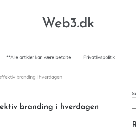
Web3.dk
**Alle artikler kan være betalte
Privatlivspolitik
ffektiv branding i hverdagen
S
ektiv branding i hverdagen
R