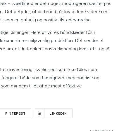
væk – tværtimod er det noget, modtageren sætter pris
Det betyder, at dit brand får lov at leve videre i en
som en naturlig og positiv tilstedeværelse.
ige løsninger. Flere af vores håndklæder fås i
 dokumenterer miljøvenlig produktion. Det sender et
ere om, at du tænker i ansvarlighed og kvalitet – også
t en investering i synlighed, som ikke føles som
e fungerer både som firmagaver, merchandise og
 som gør dem til et af de mest effektive
PINTEREST
LINKEDIN