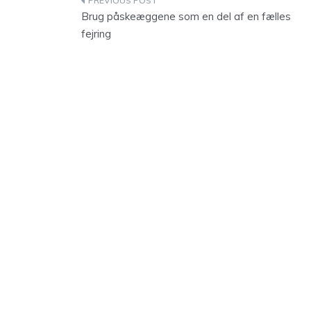
Indlægsnavigation
Brug påskeæggene som en del af en fælles
fejring