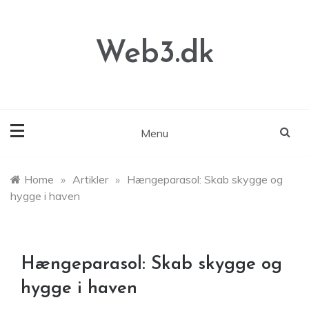
Skip
to
content
Web3.dk
Menu
Home
»
Artikler
»
Hængeparasol: Skab skygge og
hygge i haven
Hængeparasol: Skab skygge og
hygge i haven