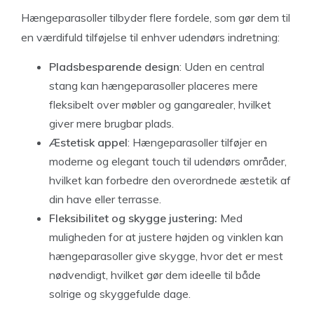
Hængeparasoller tilbyder flere fordele, som gør dem til
en værdifuld tilføjelse til enhver udendørs indretning:
Pladsbesparende design
: Uden en central
stang kan hængeparasoller placeres mere
fleksibelt over møbler og gangarealer, hvilket
giver mere brugbar plads.
Æstetisk appel
: Hængeparasoller tilføjer en
moderne og elegant touch til udendørs områder,
hvilket kan forbedre den overordnede æstetik af
din have eller terrasse.
Fleksibilitet og skygge justering:
Med
muligheden for at justere højden og vinklen kan
hængeparasoller give skygge, hvor det er mest
nødvendigt, hvilket gør dem ideelle til både
solrige og skyggefulde dage.