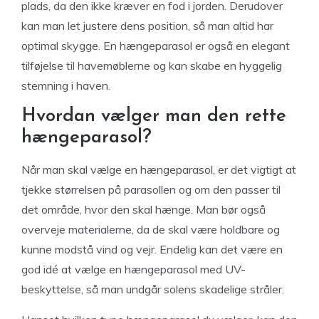
plads, da den ikke kræver en fod i jorden. Derudover
kan man let justere dens position, så man altid har
optimal skygge. En hængeparasol er også en elegant
tilføjelse til havemøblerne og kan skabe en hyggelig
stemning i haven.
Hvordan vælger man den rette
hængeparasol?
Når man skal vælge en hængeparasol, er det vigtigt at
tjekke størrelsen på parasollen og om den passer til
det område, hvor den skal hænge. Man bør også
overveje materialerne, da de skal være holdbare og
kunne modstå vind og vejr. Endelig kan det være en
god idé at vælge en hængeparasol med UV-
beskyttelse, så man undgår solens skadelige stråler.