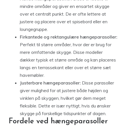
mindre områder og giver en ensartet skygge
over et centralt punkt. De er ofte lettere at
justere og placere over et spisebord eller en
loungegruppe.
Firkantede og rektangulære hængeparasoller:
Perfekt til større områder, hvor der er brug for
mere omfattende skygge. Disse modeller
dækker typisk et større område og kan placeres
langs en terrassekant eller over et større sæt
havemøbler.
Justerbare hængeparasoller:
Disse parasoller
giver mulighed for at justere både højden og
vinklen på skyggen, hvilket gør dem meget
fleksible. Dette er især nyttigt, hvis du ønsker
skygge på forskellige tidspunkter af dagen.
Fordele ved hængeparasoller