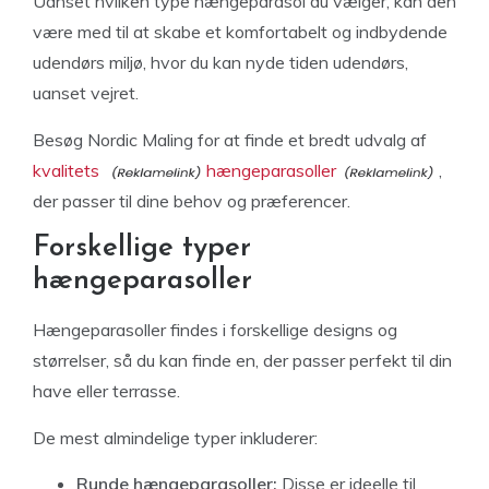
Uanset hvilken type hængeparasol du vælger, kan den
være med til at skabe et komfortabelt og indbydende
udendørs miljø, hvor du kan nyde tiden udendørs,
uanset vejret.
Besøg Nordic Maling for at finde et bredt udvalg af
kvalitets
hængeparasoller
,
der passer til dine behov og præferencer.
Forskellige typer
hængeparasoller
Hængeparasoller findes i forskellige designs og
størrelser, så du kan finde en, der passer perfekt til din
have eller terrasse.
De mest almindelige typer inkluderer:
Runde hængeparasoller:
Disse er ideelle til