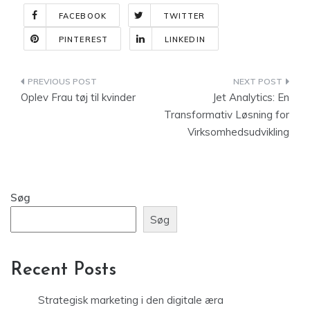
FACEBOOK
TWITTER
PINTEREST
LINKEDIN
Indlægsnavigation
Oplev Frau tøj til kvinder
Jet Analytics: En
Transformativ Løsning for
Virksomhedsudvikling
Søg
Søg
Recent Posts
Strategisk marketing i den digitale æra