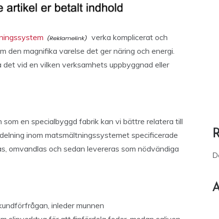
ningssystem
verka komplicerat och
som den magnifika varelse det ger näring och energi.
na det vid en vilken verksamhets uppbyggnad eller
m en specialbyggd fabrik kan vi bättre relatera till
 avdelning inom matsmältningssystemet specificerade
tas, omvandlas och sedan levereras som nödvändiga
D
A
 kundförfrågan, inleder munnen