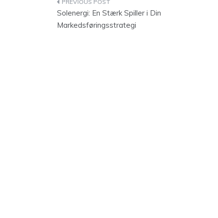
Indlægsnavigation
Solenergi: En Stærk Spiller i Din
Markedsføringsstrategi