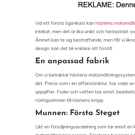
Vid ett första ögonkast kan
hästens matsmält
intrikat, men det är lika unikt och fantastiskt 
Ämnet kan te sig bestraffande, men får vi lik
design, kan det bli enklare att förstå.
En anpassad fabrik
Om vi betraktar hästens matsmältningssystem so
det. Precis som i en affärsstruktur, har varje
uppgifter. Foder och vatten tas emot, bearbe
näringsämnen till hästens kropp.
Munnen: Första Steget
Likt en försäljningsavdelning som tar emot en