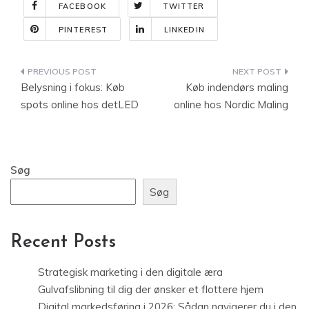
FACEBOOK
TWITTER
PINTEREST
LINKEDIN
Indlægsnavigation
Belysning i fokus: Køb
Køb indendørs maling
spots online hos detLED
online hos Nordic Maling
Søg
Søg
Recent Posts
Strategisk marketing i den digitale æra
Gulvafslibning til dig der ønsker et flottere hjem
Digital markedsføring i 2026: Sådan navigerer du i den