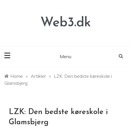
Skip
to
content
Web3.dk
Menu
Home
»
Artikler
»
LZK: Den bedste køreskole i
Glamsbjerg
LZK: Den bedste køreskole i
Glamsbjerg