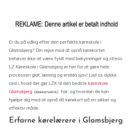
Er du på udkig efter den perfekte køreskole i
Glamsbjerg? Din rejse mod at opnå kørekortet
behøver ikke at være fyldt med bekymringer og stress.
LZ Køreskole i Glamsbjerg er her for at gøre hele
processen glat, lærerig og endda sjov! Lad os dykke
ned i, hvad der gør LZK til den bedste
køreskole
Glamsbjerg
har, og hvordan de kan
hjælpe dig med at opnå dit kørekort på en sikker og
effektiv måde.
Erfarne kørelærere i Glamsbjerg