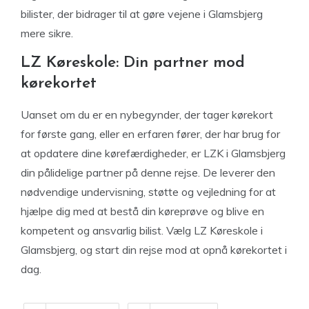
bilister, der bidrager til at gøre vejene i Glamsbjerg
mere sikre.
LZ Køreskole: Din partner mod
kørekortet
Uanset om du er en nybegynder, der tager kørekort
for første gang, eller en erfaren fører, der har brug for
at opdatere dine kørefærdigheder, er LZK i Glamsbjerg
din pålidelige partner på denne rejse. De leverer den
nødvendige undervisning, støtte og vejledning for at
hjælpe dig med at bestå din køreprøve og blive en
kompetent og ansvarlig bilist. Vælg LZ Køreskole i
Glamsbjerg, og start din rejse mod at opnå kørekortet i
dag.