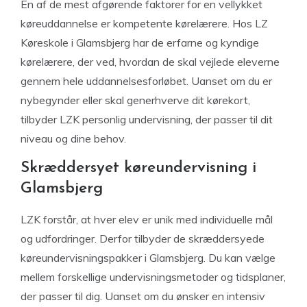
En af de mest afgørende faktorer for en vellykket
køreuddannelse er kompetente kørelærere. Hos LZ
Køreskole i Glamsbjerg har de erfarne og kyndige
kørelærere, der ved, hvordan de skal vejlede eleverne
gennem hele uddannelsesforløbet. Uanset om du er
nybegynder eller skal generhverve dit kørekort,
tilbyder LZK personlig undervisning, der passer til dit
niveau og dine behov.
Skræddersyet køreundervisning i
Glamsbjerg
LZK forstår, at hver elev er unik med individuelle mål
og udfordringer. Derfor tilbyder de skræddersyede
køreundervisningspakker i Glamsbjerg. Du kan vælge
mellem forskellige undervisningsmetoder og tidsplaner,
der passer til dig. Uanset om du ønsker en intensiv