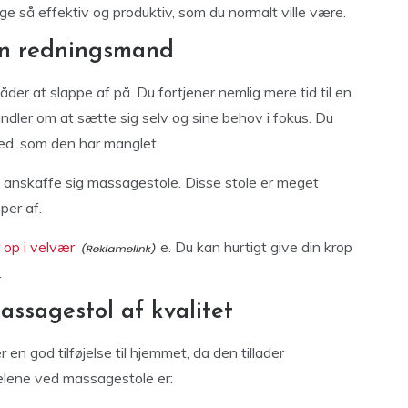
 lige så effektiv og produktiv, som du normalt ville være.
in redningsmand
åder at slappe af på. Du fortjener nemlig mere tid til en
dler om at sætte sig selv og sine behov i fokus. Du
hed, som den har manglet.
t anskaffe sig massagestole. Disse stole er meget
per af.
 op i velvær
e. Du kan hurtigt give din krop
.
ssagestol af kvalitet
n god tilføjelse til hjemmet, da den tillader
elene ved massagestole er: