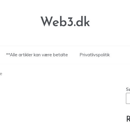
Web3.dk
**Alle artikler kan være betalte
Privatlivspolitik
e
S
R