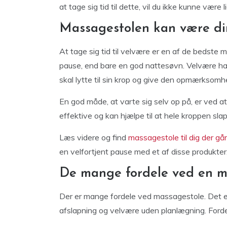
at tage sig tid til dette, vil du ikke kunne være
Massagestolen kan være d
At tage sig tid til velvære er en af de bedste m
pause, end bare en god nattesøvn. Velvære han
skal lytte til sin krop og give den opmærksom
En god måde, at varte sig selv op på, er ved a
effektive og kan hjælpe til at hele kroppen slap
Læs videre og find
massagestole til dig der går
en velfortjent pause med et af disse produkter
De mange fordele ved en ma
Der er mange fordele ved massagestole. Det er e
afslapning og velvære uden planlægning. Ford