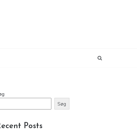
øg
Søg
ecent Posts