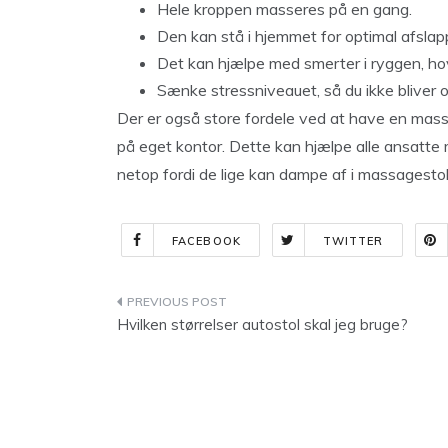
Hele kroppen masseres på en gang.
Den kan stå i hjemmet for optimal afslap
Det kan hjælpe med smerter i ryggen, ho
Sænke stressniveauet, så du ikke bliver o
Der er også store fordele ved at have en massa
på eget kontor. Dette kan hjælpe alle ansatte 
netop fordi de lige kan dampe af i massagesto
FACEBOOK
TWITTER
Indlægsnavigation
Hvilken størrelser autostol skal jeg bruge?