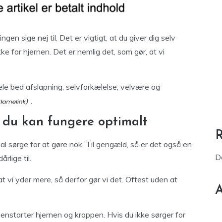
en sige nej til. Det er vigtigt, at du giver dig selv
ukke for hjernen. Det er nemlig det, som gør, at vi
le bed afslapning, selvforkælelse, velvære og
.
at du kan fungere optimalt
al sørge for at gøre nok. Til gengæld, så er det også en
D
rlige til.
at vi yder mere, så derfor gør vi det. Oftest uden at
A
 genstarter hjernen og kroppen. Hvis du ikke sørger for