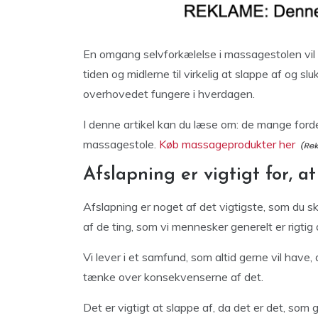
En omgang selvforkælelse i massagestolen vil ing
tiden og midlerne til virkelig at slappe af og sl
overhovedet fungere i hverdagen.
I denne artikel kan du læse om: de mange forde
massagestole.
Køb massageprodukter her
Afslapning er vigtigt for, 
Afslapning er noget af det vigtigste, som du sk
af de ting, som vi mennesker generelt er rigtig då
Vi lever i et samfund, som altid gerne vil have, 
tænke over konsekvenserne af det.
Det er vigtigt at slappe af, da det er det, som