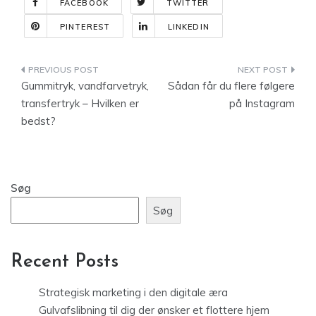
FACEBOOK
TWITTER
PINTEREST
LINKEDIN
Indlægsnavigation
Gummitryk, vandfarvetryk,
Sådan får du flere følgere
transfertryk – Hvilken er
på Instagram
bedst?
Søg
Søg
Recent Posts
Strategisk marketing i den digitale æra
Gulvafslibning til dig der ønsker et flottere hjem