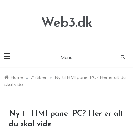
Skip
to
content
Web3.dk
Menu
Home
»
Artikler
»
Ny til HMI panel PC? Her er alt du
skal vide
Ny til HMI panel PC? Her er alt
du skal vide