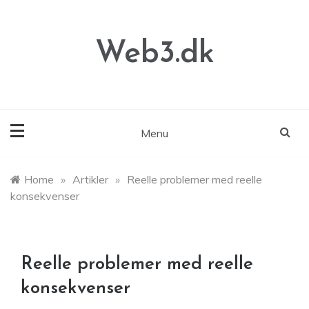
Skip
to
content
Web3.dk
Menu
Home
»
Artikler
»
Reelle problemer med reelle
konsekvenser
Reelle problemer med reelle
konsekvenser