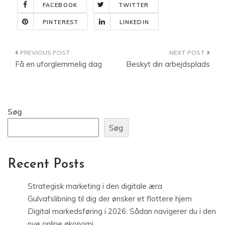
FACEBOOK
TWITTER
PINTEREST
LINKEDIN
Indlægsnavigation
Få en uforglemmelig dag
Beskyt din arbejdsplads
Søg
Søg
Recent Posts
Strategisk marketing i den digitale æra
Gulvafslibning til dig der ønsker et flottere hjem
Digital markedsføring i 2026: Sådan navigerer du i den
nye online økonomi