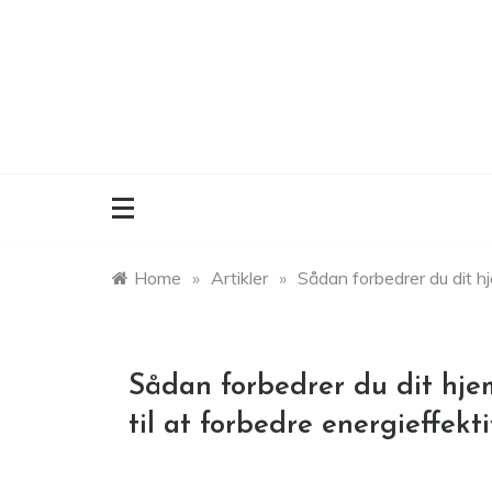
Skip
to
content
Home
»
Artikler
»
Sådan forbedrer du dit hj
Sådan forbedrer du dit hje
til at forbedre energieffekt