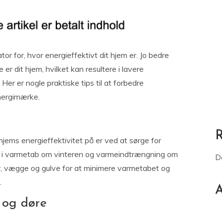
ator for, hvor energieffektivt dit hjem er. Jo bedre
r dit hjem, hvilket kan resultere i lavere
Her er nogle praktiske tips til at forbedre
energimærke.
hjems energieffektivitet på er ved at sørge for
tere i varmetab om vinteren og varmeindtrængning om
D
er, vægge og gulve for at minimere varmetabet og
.
A
r og døre