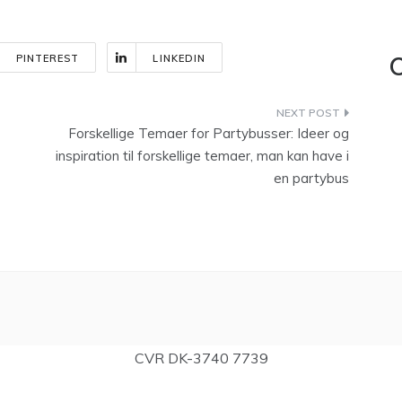
PINTEREST
LINKEDIN
C
Forskellige Temaer for Partybusser: Ideer og
inspiration til forskellige temaer, man kan have i
en partybus
CVR DK-3740 7739