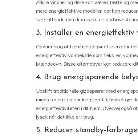
Ældre vinduer og døre kan være utætte og me
mere energieffektive modeller, der kan reducer
tætsluttende døre kan være en god investering
3. Installer en energieffekti
Opvarmning af hjemmet udgør ofte en stor del a
energieffektiv varmekilde som f.eks. en varm
brændeovn. Disse alternativer kan reducere dit
4. Brug energisparende bely
Udskift traditionelle glødepærer med energis
mindre energi og har lang levetid, hvilket gør d
energieffektiviteten i dit hjem. Overvej også a
lyset, når det ikke er i brug.
5. Reducer standby-forbruge