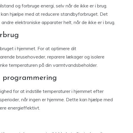
lstand og forbruge energi, selv når de ikke er i brug.
r kan hjælpe med at reducere standbyforbruget. Det
ndre elektroniske apparater helt, når de ikke er i brug.
orbrug
bruget i hjemmet. For at optimere dit
arende brusehoveder, reparere lækager og isolere
ænke temperaturen på din varmtvandsbeholder.
ed programmering
hed for at indstille temperaturer i hjemmet efter
sperioder, når ingen er hjemme. Dette kan hjælpe med
ere energieffektivt.