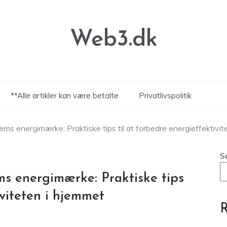
Web3.dk
**Alle artikler kan være betalte
Privatlivspolitik
ems energimærke: Praktiske tips til at forbedre energieffektivi
S
ms energimærke: Praktiske tips
iviteten i hjemmet
R