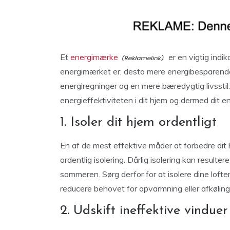
Et
energimærke
er en vigtig indik
energimærket er, desto mere energibesparende e
energiregninger og en mere bæredygtig livsstil. 
energieffektiviteten i dit hjem og dermed dit 
1. Isoler dit hjem ordentligt
En af de mest effektive måder at forbedre dit 
ordentlig isolering. Dårlig isolering kan resul
sommeren. Sørg derfor for at isolere dine loft
reducere behovet for opvarmning eller afkøling
2. Udskift ineffektive vindue