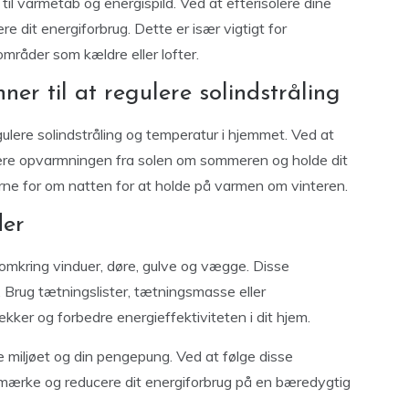
e til varmetab og energispild. Ved at efterisolere dine
 dit energiforbrug. Dette er især vigtigt for
mråder som kældre eller lofter.
ner til at regulere solindstråling
ulere solindstråling og temperatur i hjemmet. Ved at
ere opvarmningen fra solen om sommeren og holde dit
ne for om natten for at holde på varmen om vinteren.
der
omkring vinduer, døre, gulve og vægge. Disse
. Brug tætningslister, tætningsmasse eller
ækker og forbedre energieffektiviteten i dit hjem.
 miljøet og din pengepung. Ved at følge disse
gimærke og reducere dit energiforbrug på en bæredygtig