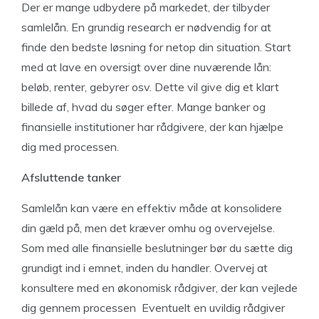
Der er mange udbydere på markedet, der tilbyder
samlelån. En grundig research er nødvendig for at
finde den bedste løsning for netop din situation. Start
med at lave en oversigt over dine nuværende lån:
beløb, renter, gebyrer osv. Dette vil give dig et klart
billede af, hvad du søger efter. Mange banker og
finansielle institutioner har rådgivere, der kan hjælpe
dig med processen.
Afsluttende tanker
Samlelån kan være en effektiv måde at konsolidere
din gæld på, men det kræver omhu og overvejelse.
Som med alle finansielle beslutninger bør du sætte dig
grundigt ind i emnet, inden du handler. Overvej at
konsultere med en økonomisk rådgiver, der kan vejlede
dig gennem processen Eventuelt en uvildig rådgiver