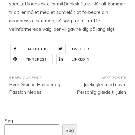
som Letfinans.dk eller mitBankskift.dk. Når alt kommer
til alt, er målet med et samlelån at forbedre din
økonomiske situation, så sørg for at træffe
velinformerede valg, der vil gavne dig på lang sigt.
FACEBOOK
TWITTER
PINTEREST
LINKEDIN
Indlægsnavigation
Hvor Grønne Hænder og
Julekugler med navn:
Passion Mødes
Personlig glæde til julen
Søg
Søg