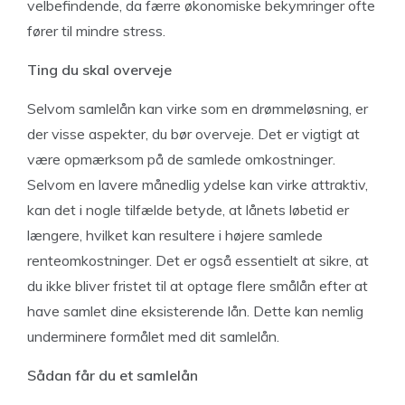
velbefindende, da færre økonomiske bekymringer ofte
fører til mindre stress.
Ting du skal overveje
Selvom samlelån kan virke som en drømmeløsning, er
der visse aspekter, du bør overveje. Det er vigtigt at
være opmærksom på de samlede omkostninger.
Selvom en lavere månedlig ydelse kan virke attraktiv,
kan det i nogle tilfælde betyde, at lånets løbetid er
længere, hvilket kan resultere i højere samlede
renteomkostninger. Det er også essentielt at sikre, at
du ikke bliver fristet til at optage flere smålån efter at
have samlet dine eksisterende lån. Dette kan nemlig
underminere formålet med dit samlelån.
Sådan får du et samlelån