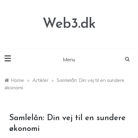
Skip
to
content
Web3.dk
Menu
Home
»
Artikler
»
Samlelån: Din vej til en sundere
økonomi
Samlelån: Din vej til en sundere
økonomi