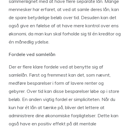
sammenlignet med at have flere separate lån. Mange
mennesker har erfaret, at ved at samle deres lån, kan
de spare betydelige beløb over tid. Desuden kan det
også give en følelse af at have mere kontrol over ens
økonomi, da man kun skal forholde sig til én kreditor og
én månedlig ydelse.
Fordele ved samlelån
Der er flere klare fordele ved at benytte sig af
samlelån. Først og fremmest kan det, som nævnt,
medføre besparelser i form af lavere renter og
gebyrer. Over tid kan disse besparelser løbe op i store
beløb. En anden vigtig fordel er simpliciteten. Når du
kun har ét lån at tænke på, bliver det lettere at
administrere dine økonomiske forpligtelser. Dette kan
også have en positiv effekt på dit mentale