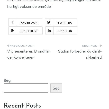
hurtigt voksende område!
FACEBOOK
TWITTER
PINTEREST
LINKEDIN
Indlægsnavigation
Vi præsenterer: Brandfilm
Sådan forbedrer du din it-
der konverterer
sikkerhed
Søg
Søg
Recent Posts