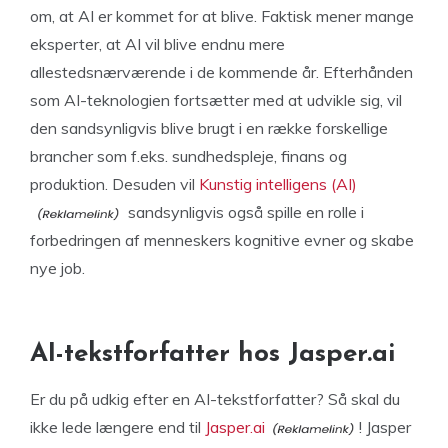
om, at AI er kommet for at blive. Faktisk mener mange
eksperter, at AI vil blive endnu mere
allestedsnærværende i de kommende år. Efterhånden
som AI-teknologien fortsætter med at udvikle sig, vil
den sandsynligvis blive brugt i en række forskellige
brancher som f.eks. sundhedspleje, finans og
produktion. Desuden vil
Kunstig intelligens (AI)
sandsynligvis også spille en rolle i
forbedringen af menneskers kognitive evner og skabe
nye job.
AI-tekstforfatter hos Jasper.ai
Er du på udkig efter en AI-tekstforfatter? Så skal du
ikke lede længere end til
Jasper.ai
! Jasper