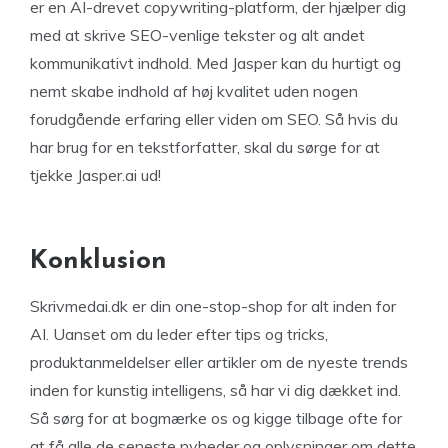
er en AI-drevet copywriting-platform, der hjælper dig
med at skrive SEO-venlige tekster og alt andet
kommunikativt indhold. Med Jasper kan du hurtigt og
nemt skabe indhold af høj kvalitet uden nogen
forudgående erfaring eller viden om SEO. Så hvis du
har brug for en tekstforfatter, skal du sørge for at
tjekke Jasper.ai ud!
Konklusion
Skrivmedai.dk er din one-stop-shop for alt inden for
AI. Uanset om du leder efter tips og tricks,
produktanmeldelser eller artikler om de nyeste trends
inden for kunstig intelligens, så har vi dig dækket ind.
Så sørg for at bogmærke os og kigge tilbage ofte for
at få alle de seneste nyheder og oplysninger om dette