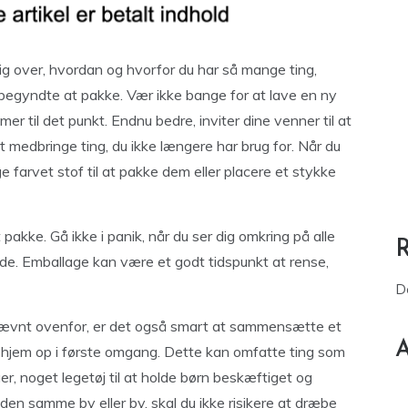
dig over, hvordan og hvorfor du har så mange ting,
begyndte at pakke. Vær ikke bange for at lave en ny
er til det punkt. Endnu bedre, inviter dine venner til at
 medbringe ting, du ikke længere har brug for. Når du
 farvet stof til at pakke dem eller placere et stykke
t pakke. Gå ikke i panik, når du ser dig omkring på alle
tede. Emballage kan være et godt tidspunkt at rense,
D
ævnt ovenfor, er det også smart at sammensætte et
A
t hjem op i første omgang. Dette kan omfatte ting som
er, noget legetøj til at holde børn beskæftiget og
l den samme by eller by, skal du ikke risikere at dræbe