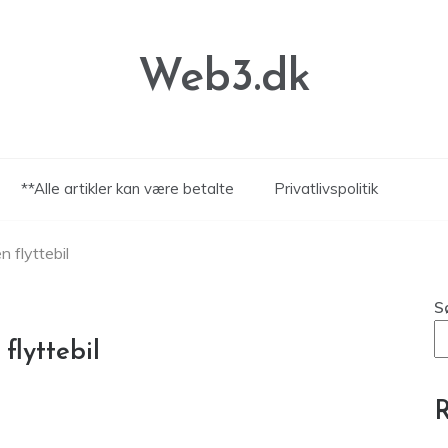
Web3.dk
**Alle artikler kan være betalte
Privatlivspolitik
n flyttebil
S
flyttebil
R