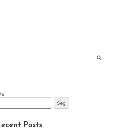
øg
Søg
ecent Posts