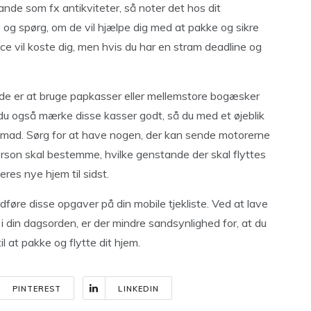
ande som fx antikviteter, så noter det hos dit
og spørg, om de vil hjælpe dig med at pakke og sikre
e vil koste dig, men hvis du har en stram deadline og
de er at bruge papkasser eller mellemstore bogæsker
du også mærke disse kasser godt, så du med et øjeblik
er mad. Sørg for at have nogen, der kan sende motorerne
rson skal bestemme, hvilke genstande der skal flyttes
eres nye hjem til sidst.
føre disse opgaver på din mobile tjekliste. Ved at lave
 din dagsorden, er der mindre sandsynlighed for, at du
l at pakke og flytte dit hjem.
PINTEREST
LINKEDIN