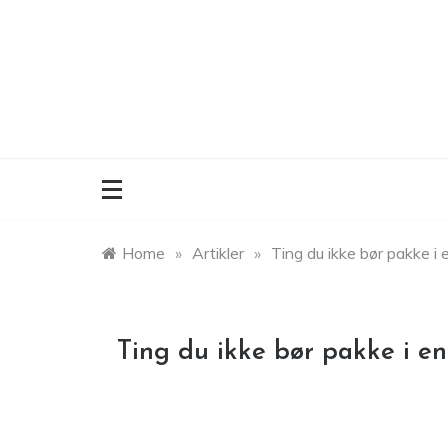
Skip
to
content
Home
»
Artikler
»
Ting du ikke bør pakke i e
Ting du ikke bør pakke i en 