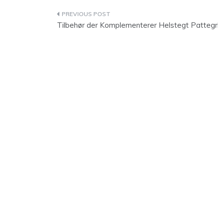
Indlægsnavigation
Tilbehør der Komplementerer Helstegt Pattegr