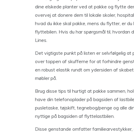
dine elskede planter ved at pakke og flytte dem.
overvej at donere dem til lokale skoler, hospital
hvad du ikke skal pakke, mens du flytter, er du k
flyttebilen. Hvis du har spørgsmål til, hvordan 
Lines.
Det vigtigste punkt på listen er selvfølgelig at
over toppen af ​​skufferne for at forhindre gen
en robust elastik rundt om ydersiden af ​​skabet 
møbler på.
Brug disse tips til hurtigt at pakke sammen, ho
have din telefonoplader på bagsiden af ​​lastb
pusletaske, tøjskift, tegnebog/penge og alle 
nyttige på bagsiden af ​​flyttelastbilen.
Disse genstande omfatter familiearvestykker, el