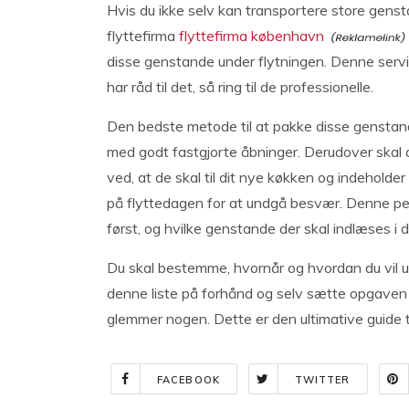
Hvis du ikke selv kan transportere store genst
flyttefirma
flyttefirma københavn
disse genstande under flytningen. Denne servic
har råd til det, så ring til de professionelle.
Den bedste metode til at pakke disse genstan
med godt fastgjorte åbninger. Derudover skal 
ved, at de skal til dit nye køkken og indehold
på flyttedagen for at undgå besvær. Denne pe
først, og hvilke genstande der skal indlæses i d
Du skal bestemme, hvornår og hvordan du vil ud
denne liste på forhånd og selv sætte opgaven i
glemmer nogen. Dette er den ultimative guide ti
FACEBOOK
TWITTER