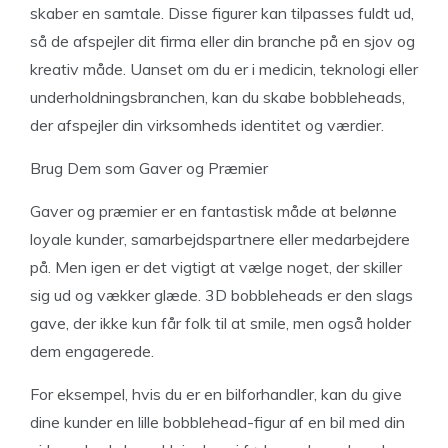
skaber en samtale. Disse figurer kan tilpasses fuldt ud,
så de afspejler dit firma eller din branche på en sjov og
kreativ måde. Uanset om du er i medicin, teknologi eller
underholdningsbranchen, kan du skabe bobbleheads,
der afspejler din virksomheds identitet og værdier.
Brug Dem som Gaver og Præmier
Gaver og præmier er en fantastisk måde at belønne
loyale kunder, samarbejdspartnere eller medarbejdere
på. Men igen er det vigtigt at vælge noget, der skiller
sig ud og vækker glæde. 3D bobbleheads er den slags
gave, der ikke kun får folk til at smile, men også holder
dem engagerede.
For eksempel, hvis du er en bilforhandler, kan du give
dine kunder en lille bobblehead-figur af en bil med din