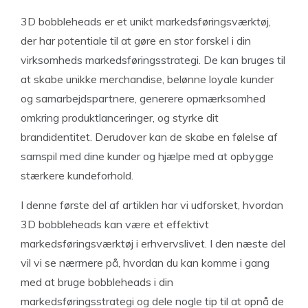
3D bobbleheads er et unikt markedsføringsværktøj,
der har potentiale til at gøre en stor forskel i din
virksomheds markedsføringsstrategi. De kan bruges til
at skabe unikke merchandise, belønne loyale kunder
og samarbejdspartnere, generere opmærksomhed
omkring produktlanceringer, og styrke dit
brandidentitet. Derudover kan de skabe en følelse af
samspil med dine kunder og hjælpe med at opbygge
stærkere kundeforhold.
I denne første del af artiklen har vi udforsket, hvordan
3D bobbleheads kan være et effektivt
markedsføringsværktøj i erhvervslivet. I den næste del
vil vi se nærmere på, hvordan du kan komme i gang
med at bruge bobbleheads i din
markedsføringsstrategi og dele nogle tip til at opnå de