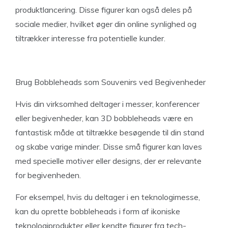
produktlancering. Disse figurer kan også deles på
sociale medier, hvilket øger din online synlighed og
tiltrækker interesse fra potentielle kunder.
Brug Bobbleheads som Souvenirs ved Begivenheder
Hvis din virksomhed deltager i messer, konferencer
eller begivenheder, kan 3D bobbleheads være en
fantastisk måde at tiltrække besøgende til din stand
og skabe varige minder. Disse små figurer kan laves
med specielle motiver eller designs, der er relevante
for begivenheden.
For eksempel, hvis du deltager i en teknologimesse,
kan du oprette bobbleheads i form af ikoniske
teknologiprodukter eller kendte figurer fra tech-