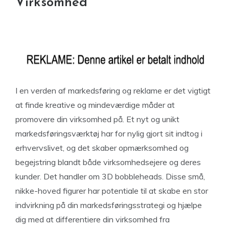
Virksomhed
I en verden af markedsføring og reklame er det vigtigt
at finde kreative og mindeværdige måder at
promovere din virksomhed på. Et nyt og unikt
markedsføringsværktøj har for nylig gjort sit indtog i
erhvervslivet, og det skaber opmærksomhed og
begejstring blandt både virksomhedsejere og deres
kunder. Det handler om 3D bobbleheads. Disse små,
nikke-hoved figurer har potentiale til at skabe en stor
indvirkning på din markedsføringsstrategi og hjælpe
dig med at differentiere din virksomhed fra