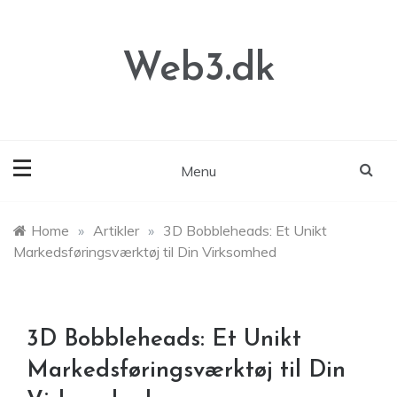
Skip
to
content
Web3.dk
Menu
Home
»
Artikler
»
3D Bobbleheads: Et Unikt
Markedsføringsværktøj til Din Virksomhed
3D Bobbleheads: Et Unikt
Markedsføringsværktøj til Din