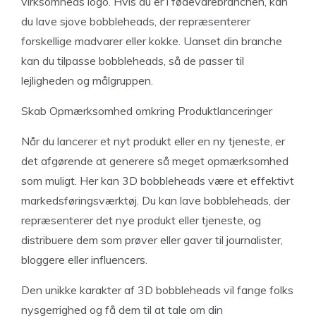
virksomheds logo. Hvis du er i fødevarebranchen, kan
du lave sjove bobbleheads, der repræsenterer
forskellige madvarer eller kokke. Uanset din branche
kan du tilpasse bobbleheads, så de passer til
lejligheden og målgruppen.
Skab Opmærksomhed omkring Produktlanceringer
Når du lancerer et nyt produkt eller en ny tjeneste, er
det afgørende at generere så meget opmærksomhed
som muligt. Her kan 3D bobbleheads være et effektivt
markedsføringsværktøj. Du kan lave bobbleheads, der
repræsenterer det nye produkt eller tjeneste, og
distribuere dem som prøver eller gaver til journalister,
bloggere eller influencers.
Den unikke karakter af 3D bobbleheads vil fange folks
nysgerrighed og få dem til at tale om din