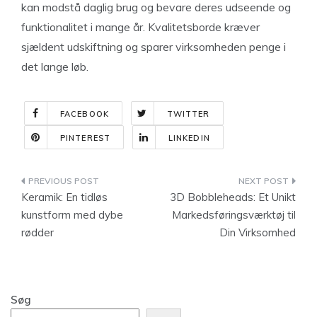
kan modstå daglig brug og bevare deres udseende og
funktionalitet i mange år. Kvalitetsborde kræver
sjældent udskiftning og sparer virksomheden penge i
det lange løb.
FACEBOOK
TWITTER
PINTEREST
LINKEDIN
Indlægsnavigation
Keramik: En tidløs
3D Bobbleheads: Et Unikt
kunstform med dybe
Markedsføringsværktøj til
rødder
Din Virksomhed
Søg