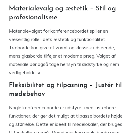
Materialevalg og æstetik – Stil og
profesionalisme
Materialevalget for konferencebordet spiller en
væsentlig rolle i dets æstetik og funktionalitet.
Træborde kan give et varmt og klassisk udseende,
mens glasborde tilføjer et moderne præg. Valget af
materiale bør også tage hensyn til slidstyrke og nem
vedligeholdelse.
Fleksibilitet og tilpasning – Justér til
mødebehov
Nogle konferenceborde er udstyret med justerbare
funktioner, der gør det muligt at tilpasse bordets højde
og størrelse. Dette er ideelt til mødelokaler, der bruges
til forskellige formål. Derudover kan nogle borde nemt