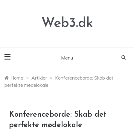
Skip
to
content
Web3.dk
Menu
Home
»
Artikler
»
Konferenceborde: Skab det
perfekte mødelokale
Konferenceborde: Skab det
perfekte mødelokale