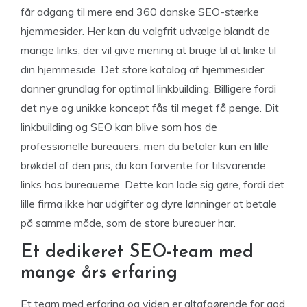
får adgang til mere end 360 danske SEO-stærke
hjemmesider. Her kan du valgfrit udvælge blandt de
mange links, der vil give mening at bruge til at linke til
din hjemmeside. Det store katalog af hjemmesider
danner grundlag for optimal linkbuilding. Billigere fordi
det nye og unikke koncept fås til meget få penge. Dit
linkbuilding og SEO kan blive som hos de
professionelle bureauers, men du betaler kun en lille
brøkdel af den pris, du kan forvente for tilsvarende
links hos bureauerne. Dette kan lade sig gøre, fordi det
lille firma ikke har udgifter og dyre lønninger at betale
på samme måde, som de store bureauer har.
Et dedikeret SEO-team med
mange års erfaring
Et team med erfaring og viden er altafgørende for god