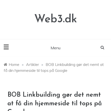
Skip
to
content
Web3.dk
Menu
Home
»
Artikler
»
BOB Linkbuilding gør det nemt at
få din hjemmeside til tops på Google
BOB Linkbuilding gør det nemt
at få din hjemmeside til tops på