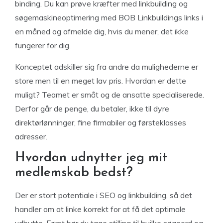
binding. Du kan prøve kræfter med linkbuilding og
søgemaskineoptimering med BOB Linkbuildings links i
en måned og afmelde dig, hvis du mener, det ikke
fungerer for dig.
Konceptet adskiller sig fra andre da mulighederne er
store men til en meget lav pris. Hvordan er dette
muligt? Teamet er småt og de ansatte specialiserede.
Derfor går de penge, du betaler, ikke til dyre
direktørlønninger, fine firmabiler og førsteklasses
adresser.
Hvordan udnytter jeg mit
medlemskab bedst?
Der er stort potentiale i SEO og linkbuilding, så det
handler om at linke korrekt for at få det optimale