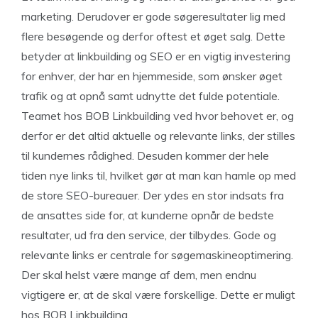
marketing. Derudover er gode søgeresultater lig med
flere besøgende og derfor oftest et øget salg. Dette
betyder at linkbuilding og SEO er en vigtig investering
for enhver, der har en hjemmeside, som ønsker øget
trafik og at opnå samt udnytte det fulde potentiale.
Teamet hos BOB Linkbuilding ved hvor behovet er, og
derfor er det altid aktuelle og relevante links, der stilles
til kundernes rådighed. Desuden kommer der hele
tiden nye links til, hvilket gør at man kan hamle op med
de store SEO-bureauer. Der ydes en stor indsats fra
de ansattes side for, at kunderne opnår de bedste
resultater, ud fra den service, der tilbydes. Gode og
relevante links er centrale for søgemaskineoptimering.
Der skal helst være mange af dem, men endnu
vigtigere er, at de skal være forskellige. Dette er muligt
hos BOB Linkbuilding.