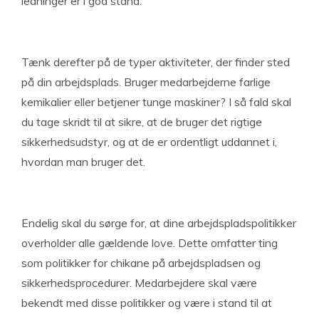
ledninger er i god stand.
Tænk derefter på de typer aktiviteter, der finder sted
på din arbejdsplads. Bruger medarbejderne farlige
kemikalier eller betjener tunge maskiner? I så fald skal
du tage skridt til at sikre, at de bruger det rigtige
sikkerhedsudstyr, og at de er ordentligt uddannet i,
hvordan man bruger det.
Endelig skal du sørge for, at dine arbejdspladspolitikker
overholder alle gældende love. Dette omfatter ting
som politikker for chikane på arbejdspladsen og
sikkerhedsprocedurer. Medarbejdere skal være
bekendt med disse politikker og være i stand til at