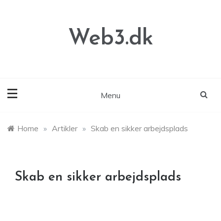
Skip
to
content
Web3.dk
Menu
Home
»
Artikler
»
Skab en sikker arbejdsplads
Skab en sikker arbejdsplads