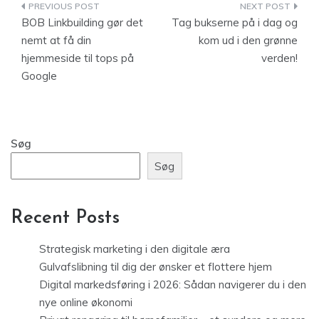
Indlægsnavigation
BOB Linkbuilding gør det
Tag bukserne på i dag og
nemt at få din
kom ud i den grønne
hjemmeside til tops på
verden!
Google
Søg
Søg
Recent Posts
Strategisk marketing i den digitale æra
Gulvafslibning til dig der ønsker et flottere hjem
Digital markedsføring i 2026: Sådan navigerer du i den
nye online økonomi