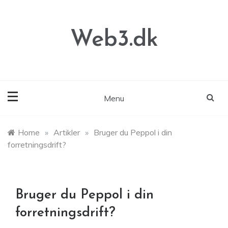
Skip
to
content
Web3.dk
Menu
Home
»
Artikler
»
Bruger du Peppol i din
forretningsdrift?
Bruger du Peppol i din
forretningsdrift?