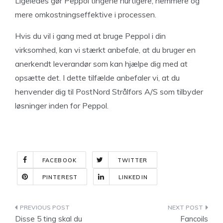
Ligeledes gør Peppol tingene hurtigere, nemmere og
mere omkostningseffektive i processen.
Hvis du vil i gang med at bruge Peppol i din
virksomhed, kan vi stærkt anbefale, at du bruger en
anerkendt leverandør som kan hjælpe dig med at
opsætte det. I dette tilfælde anbefaler vi, at du
henvender dig til PostNord Strålfors A/S som tilbyder
løsninger inden for Peppol.
FACEBOOK
TWITTER
PINTEREST
LINKEDIN
Indlægsnavigation
Disse 5 ting skal du
Fancoils