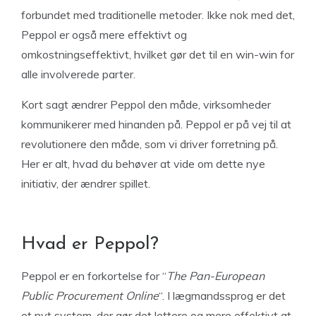
forbundet med traditionelle metoder. Ikke nok med det,
Peppol er også mere effektivt og
omkostningseffektivt, hvilket gør det til en win-win for
alle involverede parter.
Kort sagt ændrer Peppol den måde, virksomheder
kommunikerer med hinanden på. Peppol er på vej til at
revolutionere den måde, som vi driver forretning på.
Her er alt, hvad du behøver at vide om dette nye
initiativ, der ændrer spillet.
Hvad er Peppol?
Peppol er en forkortelse for “
The Pan-European
Public Procurement Online
“. I lægmandssprog er det
et nyt system, der gør det lettere og mere effektivt at