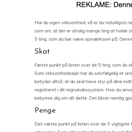
Har du egen virksomhed, så er du naturligvis n
som om, at der er utrolig mange ting at holde sty
5 ting, som du bør være opmærksom på. Denne a
Skat
Første punkt på listen over de 5 ting, som du s
Som virksomhedsejer har du selvfølgelig et ansva
betyder altså, at du skal have styr på dine ind
registreret i dit regnskabssystem. Hvis du an
bekymre dig om alt dette. Det bliver nemlig gjor
Penge
Det næste punkt på listen over de 5 vigtigste 