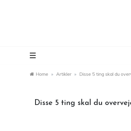
Skip
to
content
Home
»
Artikler
»
Disse 5 ting skal du over
Disse 5 ting skal du overvej