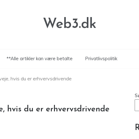
Web3.dk
**Alle artikler kan være betalte
Privatlivspolitik
veje, hvis du er erhvervsdrivende
S
e, hvis du er erhvervsdrivende
R