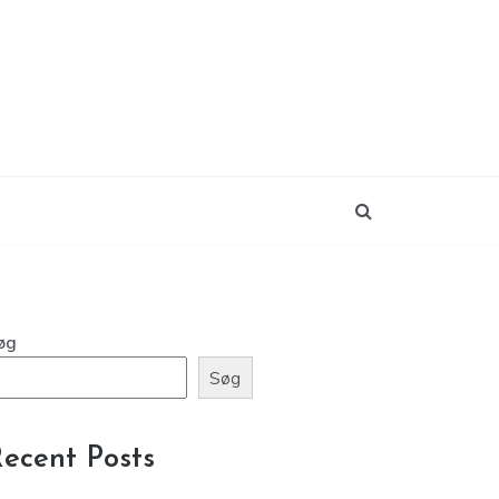
øg
Søg
ecent Posts