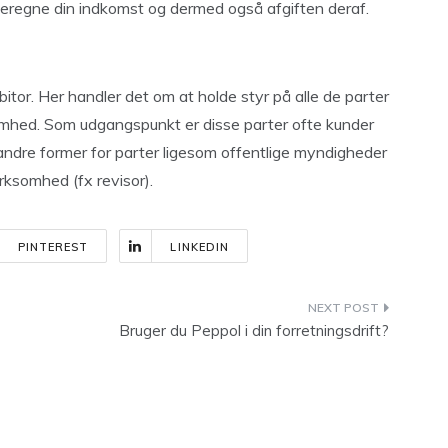
eregne din indkomst og dermed også afgiften deraf.
bitor. Her handler det om at holde styr på alle de parter
ksomhed. Som udgangspunkt er disse parter ofte kunder
andre former for parter ligesom offentlige myndigheder
virksomhed (fx revisor).
PINTEREST
LINKEDIN
Bruger du Peppol i din forretningsdrift?