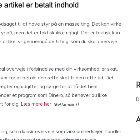
ødsaget til at have styr på en masse ting. Det kan virke
r på, men det er faktisk ikke rigtigt. Der er faktisk kun
rtikel vil gennemgå de 5 ting, som du skal overveje.
kal overveje i forbindelse med din virksomhed, er skat.
r for at betale den rette skat til den rette tid. Det
tægter og udgifter og sørge for at få det hele
vender et program som Dinero, så behøver du ikke
D
t for dig.
Læs mere her
.
A
ting, som du bør overveje som virksomhedsejer, handler