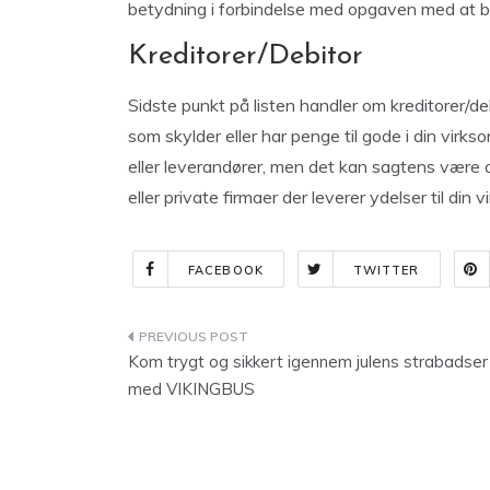
betydning i forbindelse med opgaven med at b
Kreditorer/Debitor
Sidste punkt på listen handler om kreditorer/de
som skylder eller har penge til gode i din vir
eller leverandører, men det kan sagtens være 
eller private firmaer der leverer ydelser til din 
FACEBOOK
TWITTER
Indlægsnavigation
Kom trygt og sikkert igennem julens strabadser
med VIKINGBUS