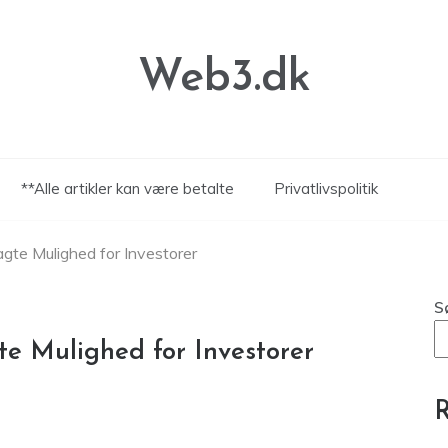
Web3.dk
**Alle artikler kan være betalte
Privatlivspolitik
gte Mulighed for Investorer
S
e Mulighed for Investorer
R