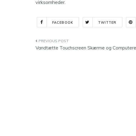
virksomheder.
FACEBOOK
TWITTER
Indlægsnavigation
Vandtætte Touchscreen Skærme og Computer