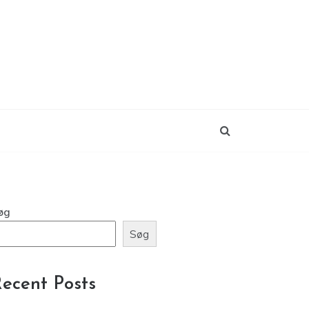
øg
Søg
ecent Posts