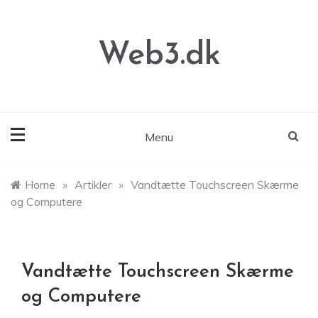
Skip
to
content
Web3.dk
Menu
Home
»
Artikler
»
Vandtætte Touchscreen Skærme
og Computere
Vandtætte Touchscreen Skærme
og Computere