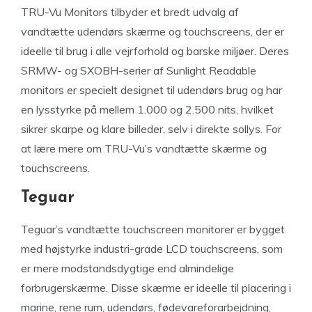
TRU-Vu Monitors tilbyder et bredt udvalg af
vandtætte udendørs skærme og touchscreens, der er
ideelle til brug i alle vejrforhold og barske miljøer. Deres
SRMW- og SXOBH-serier af Sunlight Readable
monitors er specielt designet til udendørs brug og har
en lysstyrke på mellem 1.000 og 2.500 nits, hvilket
sikrer skarpe og klare billeder, selv i direkte sollys. For
at lære mere om TRU-Vu’s vandtætte skærme og
touchscreens.
Teguar
Teguar’s vandtætte touchscreen monitorer er bygget
med højstyrke industri-grade LCD touchscreens, som
er mere modstandsdygtige end almindelige
forbrugerskærme. Disse skærme er ideelle til placering i
marine, rene rum, udendørs, fødevareforarbejdning,