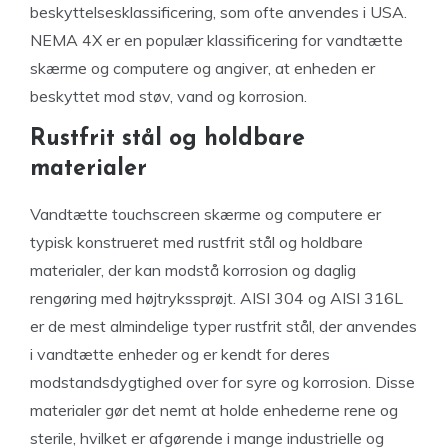
beskyttelsesklassificering, som ofte anvendes i USA.
NEMA 4X er en populær klassificering for vandtætte
skærme og computere og angiver, at enheden er
beskyttet mod støv, vand og korrosion.
Rustfrit stål og holdbare
materialer
Vandtætte touchscreen skærme og computere er
typisk konstrueret med rustfrit stål og holdbare
materialer, der kan modstå korrosion og daglig
rengøring med højtrykssprøjt. AISI 304 og AISI 316L
er de mest almindelige typer rustfrit stål, der anvendes
i vandtætte enheder og er kendt for deres
modstandsdygtighed over for syre og korrosion. Disse
materialer gør det nemt at holde enhederne rene og
sterile, hvilket er afgørende i mange industrielle og