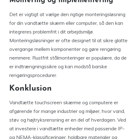
Montering og Implementering
Det er vigtigt at vælge den rigtige monteringsløsning
for din vandtætte skærm eller computer, så den kan
integreres problemfrit i dit arbejdsmiljø.
Monteringsløsninger er ofte designet til at sikre glatte
overgange mellem komponenter og gøre rengøring
nemmere. Rustfrit stålmonteringer er populære, da de
er indtrængningssikre og kan modstå barske
rengøringsprocedurer.
Konklusion
Vandtætte touchscreen skærme og computere er
afgørende for mange industrier og miljøer, hvor vand,
støv og højtryksrensning er en del af hverdagen. Ved
at investere i vandtætte enheder med passende IP-
og NEMA-klassificeringer, holdbare materialer og