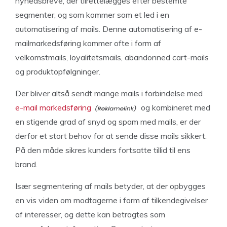
nyhedsbreve, der tilrettelægges efter bestemte
segmenter, og som kommer som et led i en
automatisering af mails. Denne automatisering af e-
mailmarkedsføring kommer ofte i form af
velkomstmails, loyalitetsmails, abandonned cart-mails
og produktopfølgninger.
Der bliver altså sendt mange mails i forbindelse med
e-mail markedsføring
og kombineret med
en stigende grad af snyd og spam med mails, er der
derfor et stort behov for at sende disse mails sikkert.
På den måde sikres kunders fortsatte tillid til ens
brand.
Især segmentering af mails betyder, at der opbygges
en vis viden om modtagerne i form af tilkendegivelser
af interesser, og dette kan betragtes som