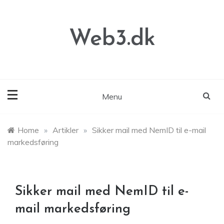
Skip
to
content
Web3.dk
Menu
Home
»
Artikler
»
Sikker mail med NemID til e-mail
markedsføring
Sikker mail med NemID til e-
mail markedsføring