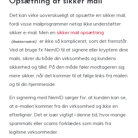
Opsætning af sikker mail
Det kan virke uoverskueligt at opsætte en sikker mail,
fordi visse mailprogrammer netop ikke understøtter
sikker e-mail. Men en
sikker mail opsætning
er ikke så kompliceret, som det fremstår.
Ved at bruge fx NemID til at signere eller kryptere dine
mails, sikrer du både din virksomheds og kundens
sikkerhed og tillid. På den måde føler modtageren sig
mere sikker, når det kommer til at følge links fra mailen
og til din hjemmeside.
En signering med NemID sørger for, at kunden kan se,
at e-mailen kommer fra din virksomhed og ikke en
efterligner. Det er især vigtigt i denne tid, hvor mange
spammails eller scams forklædes som mails fra
legitime virksomheder.