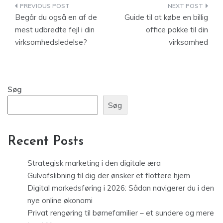
Indlægsnavigation
Begår du også en af de
Guide til at købe en billig
mest udbredte fejl i din
office pakke til din
virksomhedsledelse?
virksomhed
Søg
Søg
Recent Posts
Strategisk marketing i den digitale æra
Gulvafslibning til dig der ønsker et flottere hjem
Digital markedsføring i 2026: Sådan navigerer du i den
nye online økonomi
Privat rengøring til børnefamilier – et sundere og mere