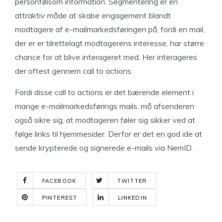
personfølsom information. Segmentering er en
attraktiv måde at skabe engagement blandt
modtagere af e-mailmarkedsføringen på, fordi en mail,
der er er tilrettelagt modtagerens interesse, har større
chance for at blive interageret med. Her interageres
der oftest gennem call to actions.
Fordi disse call to actions er det bærende element i
mange e-mailmarkedsførings mails, må afsenderen
også sikre sig, at modtageren føler sig sikker ved at
følge links til hjemmesider. Derfor er det en god ide at
sende krypterede og signerede e-mails via NemID.
FACEBOOK
TWITTER
PINTEREST
LINKEDIN