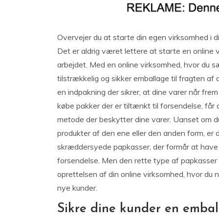
Overvejer du at starte din egen virksomhed i d
Det er aldrig været lettere at starte en onlin
arbejdet. Med en online virksomhed, hvor du sæ
tilstrækkelig og sikker emballage til fragten a
en indpakning der sikrer, at dine varer når frem
købe pakker der er tiltænkt til forsendelse, får
metode der beskytter dine varer. Uanset om 
produkter af den ene eller den anden form, er d
skræddersyede papkasser, der formår at have den
forsendelse. Men den rette type af papkasser ti
oprettelsen af din online virksomhed, hvor du ne
nye kunder.
Sikre dine kunder en emball