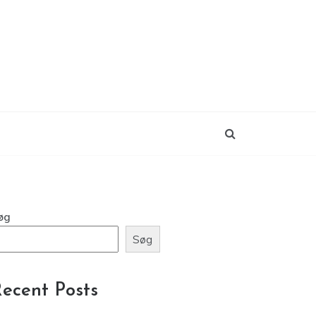
øg
Søg
ecent Posts