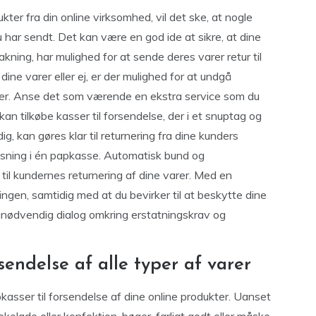
kter fra din online virksomhed, vil det ske, at nogle
 har sendt. Det kan være en god ide at sikre, at dine
akning, har mulighed for at sende deres varer retur til
dine varer eller ej, er der mulighed for at undgå
nder. Anse det som værende en ekstra service som du
kan tilkøbe kasser til forsendelse, der i et snuptag og
, kan gøres klar til returnering fra dine kunders
øsning i én papkasse. Automatisk bund og
til kundernes returnering af dine varer. Med en
ingen, samtidig med at du bevirker til at beskytte dine
 unødvendig dialog omkring erstatningskrav og
sendelse af alle typer af varer
asser til forsendelse af dine online produkter. Uanset