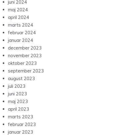
juni 2024
maj 2024
april 2024
marts 2024
februar 2024
januar 2024
december 2023
november 2023
oktober 2023
september 2023
august 2023
juli 2023
juni 2023
maj 2023
april 2023
marts 2023
februar 2023
januar 2023