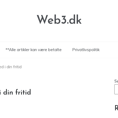
Web3.dk
**Alle artikler kan være betalte
Privatlivspolitik
 i din fritid
S
 din fritid
R