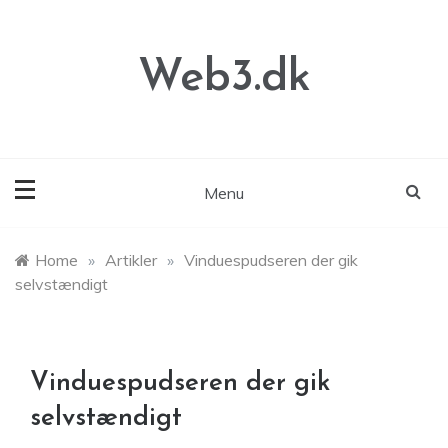
Skip
to
content
Web3.dk
Menu
Home
»
Artikler
»
Vinduespudseren der gik
selvstændigt
Vinduespudseren der gik
selvstændigt