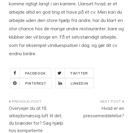
komme rigtigt langt i sin karriere. Uanset hvad, er et
arbejde altid en god ting at have på et cv. Men kan du
arbejde uden den store hjælp fra andre, har du klart en
stor chance hos de mange andre restauranter, bare og
klubber der vil bruge en. Få et selvstændigt arbejde,
som for eksempel vinduespudser i dag, og gør dit cv
endnu bedre.
FACEBOOK
TWITTER
PINTEREST
LINKEDIN
Indlægsnavigation
Overvejer du at få
Hvad er en
arbejdsmæssig luft til det,
pressemeddelelse?
du brænder for? Søg hjælp
hos kompetente