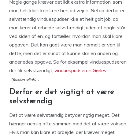
Nogle gange kræver det lidt ekstra information, som
man helt klart kan lære hen ad vejen. Netop derfor er
selvstændig vinduespudser ikke et helt galt job, da
man lærer at arbejde selvstændigt, uden at nogle står
ved siden af en, og fortæller, hvordan man skal klare
opgaven. Det kan godt være man normalt er van til
dette, men det er sundt at kunne klar en anden og
anderledes opgave. Se for eksempel vinduespudseren
der fik selvstændigt,
vinduespudseren Gørlev
.
Derfor er det vigtigt at være
selvstændig
Det at være selvstændig betyder rigtig meget. Det
hænger nemlig ofte sammen med det at være voksen.
Hvis man kan klare et arbejde, der kræver meget,