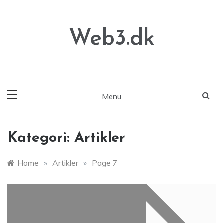
Skip
to
content
Web3.dk
Menu
Kategori:
Artikler
Home
»
Artikler
»
Page 7