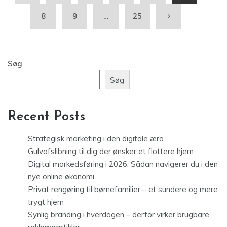
8
9
…
25
Søg
Søg
Recent Posts
Strategisk marketing i den digitale æra
Gulvafslibning til dig der ønsker et flottere hjem
Digital markedsføring i 2026: Sådan navigerer du i den
nye online økonomi
Privat rengøring til børnefamilier – et sundere og mere
trygt hjem
Synlig branding i hverdagen – derfor virker brugbare