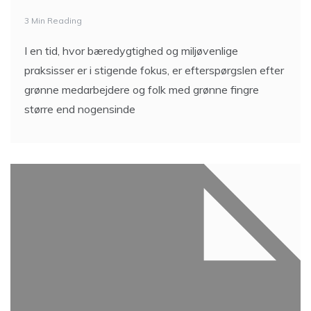
3 Min Reading
I en tid, hvor bæredygtighed og miljøvenlige
praksisser er i stigende fokus, er efterspørgslen efter
grønne medarbejdere og folk med grønne fingre
større end nogensinde