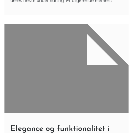
deres heste under ridning. Et afgørende element
Elegance og funktionalitet i