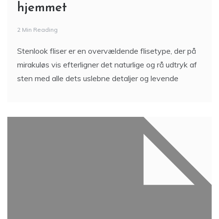
hjemmet
2 Min Reading
Stenlook fliser er en overvældende flisetype, der på
mirakuløs vis efterligner det naturlige og rå udtryk af
sten med alle dets uslebne detaljer og levende