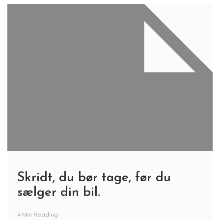
Skridt, du bør tage, før du
sælger din bil.
4 Min Reading